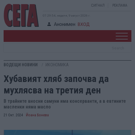
СИГНАЛ
РЕКЛАМА
07:29:55, неделя, 9 август 2026 г.
Анонимен
ВХОД
ВОДЕЩИ НОВИНИ
ИКОНОМИКА
Хубавият хляб започва да
мухлясва на третия ден
В трайните вносни самуни има консерванти, а в евтините
масленки няма масло
21 Окт. 2024
Йоана Бонева