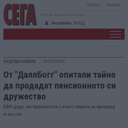
СИГНАЛ
РЕКЛАМА
09:16:49, неделя, 9 август 2026 г.
Анонимен
ВХОД
ВОДЕЩИ НОВИНИ
ИКОНОМИКА
От "ДаллБогг" опитали тайно
да продадат пенсионното си
дружество
КФН даде застрахователя с отнет лиценз на прокурор
01 Юли 2026