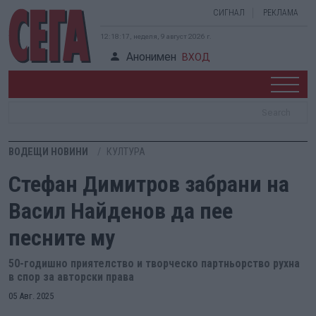
СИГНАЛ
РЕКЛАМА
12:18:18, неделя, 9 август 2026 г.
Анонимен
ВХОД
ВОДЕЩИ НОВИНИ
КУЛТУРА
Стефан Димитров забрани на
Васил Найденов да пее
песните му
50-годишно приятелство и творческо партньорство рухна
в спор за авторски права
05 Авг. 2025