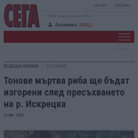
СИГНАЛ
РЕКЛАМА
11:59:03, неделя, 9 август 2026 г.
Анонимен
ВХОД
ВОДЕЩИ НОВИНИ
БЪЛГАРИЯ
Тонове мъртва риба ще бъдат
изгорени след пресъхването
на р. Искрецка
20 Авг. 2022