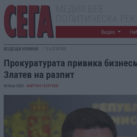
МЕДИЯ БЕЗ
ПОЛИТИЧЕСКА РЕ
Видео
На
ВОДЕЩИ НОВИНИ
БЪЛГАРИЯ
Прокуратурата привика бизнес
Златев на разпит
06 Юни 2020
МАРТИН ГЕОРГИЕВ