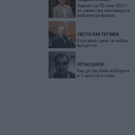
Завоят на ПБ към 2021 г.
не замества липсващата
изборна реформа
СВЕТОСЛАВ ТЕРЗИЕВ:
България сама си избра
вредител
ПЕТЬО ЦЕКОВ:
Как да загубим изборите
в 5 прости стъпки