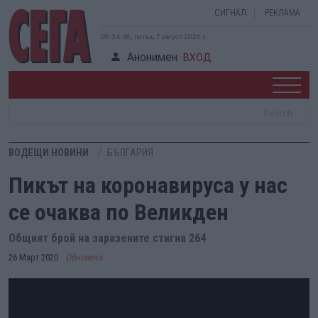
СИГНАЛ
РЕКЛАМА
06:34:47, петък, 7 август 2026 г.
Анонимен
ВХОД
ВОДЕЩИ НОВИНИ
БЪЛГАРИЯ
Пикът на коронавируса у нас
се очаква по Великден
Общият брой на заразените стигна 264
26 Март 2020
Обновена