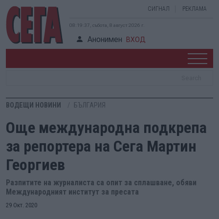
СИГНАЛ
РЕКЛАМА
08:19:38, събота, 8 август 2026 г.
Анонимен
ВХОД
ВОДЕЩИ НОВИНИ
БЪЛГАРИЯ
Още международна подкрепа
за репортера на Сега Мартин
Георгиев
Разпитите на журналиста са опит за сплашване, обяви
Международният институт за пресата
29 Окт. 2020