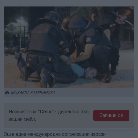
МИХАЕЛА КАТЕРИНСКА
Новините на
"Сега"
- директно във
Запиши се
вашия мейл.
Още една международна организация изрази