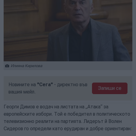
Илияна Кирилова
Новините на
"Сега"
- директно във
Запиши се
вашия мейл.
Георги Димов е водач на листата на „Атака“ за
европейските избори. Той е победител в политическото
телевизионно реалити на партията. Лидерът й Волен
Сидеров го определи като ерудиран и добре ориентиран: