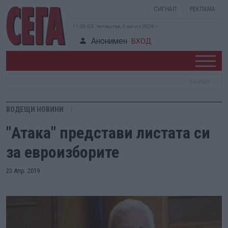
СИГНАЛ
РЕКЛАМА
11:26:04, четвъртък, 6 август 2026 г.
Анонимен
ВХОД
ВОДЕЩИ НОВИНИ
"Атака" представи листата си
за евроизборите
23 Апр. 2019