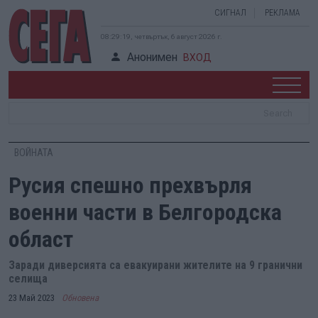
СИГНАЛ
РЕКЛАМА
08:29:20, четвъртък, 6 август 2026 г.
Анонимен
ВХОД
ВОЙНАТА
Русия спешно прехвърля
военни части в Белгородска
област
Заради диверсията са евакуирани жителите на 9 гранични
селища
23 Май 2023
Обновена