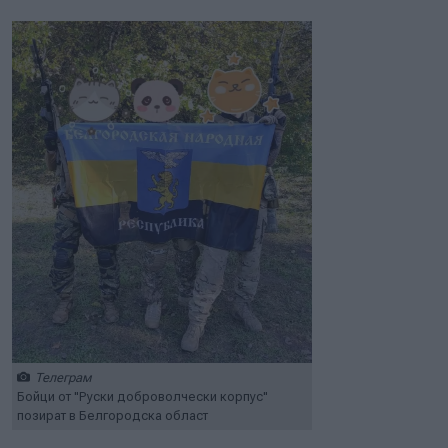
Телеграм
Бойци от "Руски доброволчески корпус"
позират в Белгородска област