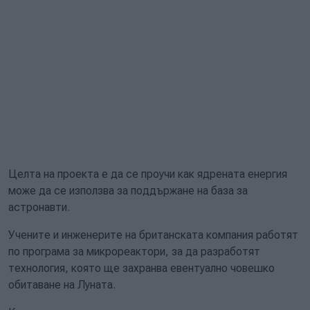
Целта на проекта е да се проучи как ядрената енергия
може да се използва за поддържане на база за
астронавти.
Учените и инженерите на британската компания работят
по програма за микрореактори, за да разработят
технология, която ще захранва евентуално човешко
обитаване на Луната.