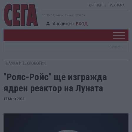
СИГНАЛ
РЕКЛАМА
10:36:55, петък, 7 август 2026 г.
Анонимен
ВХОД
НАУКА И ТЕХНОЛОГИИ
"Ролс-Ройс" ще изгражда
ядрен реактор на Луната
17 Март 2023