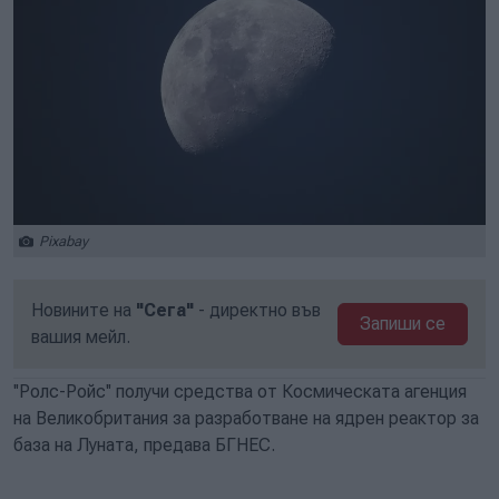
Pixabay
Новините на
"Сега"
- директно във
Запиши се
вашия мейл.
''Ролс-Ройс'' получи средства от Космическата агенция
на Великобритания за разработване на ядрен реактор за
база на Луната, предава БГНЕС.