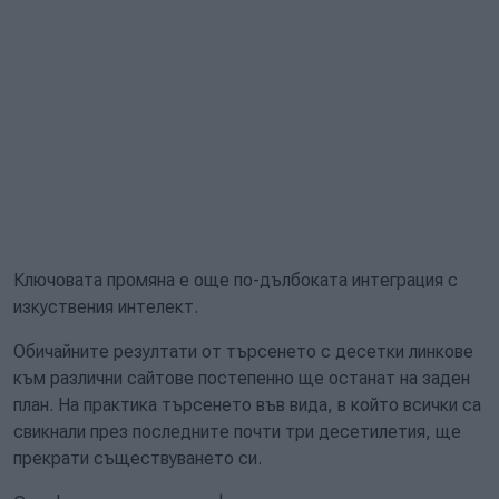
Ключовата промяна е още по-дълбоката интеграция с
изкуствения интелект.
Обичайните резултати от търсенето с десетки линкове
към различни сайтове постепенно ще останат на заден
план. На практика търсенето във вида, в който всички са
свикнали през последните почти три десетилетия, ще
прекрати съществуването си.