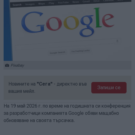
Pixabay
Новините на
"Сега"
- директно във
Запиши се
вашия мейл.
На 19 май 2026 г. по време на годишната си конференция
за разработчици компанията Google обяви мащабно
обновяване на своята търсачка.