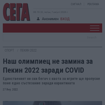
СИГНАЛ
РЕКЛАМА
08:19:32, петък, 7 август 2026 г.
Анонимен
ВХОД
СПОРТ
ПЕКИН 2022
Наш олимпиец не замина за
Пекин 2022 заради COVID
Единственият ни ски бегач с квота за игрите ще пропусне
поне едно състезание заради карантината
27 Яну. 2022