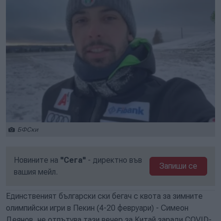
БФСки
Новините на
"Сега"
- директно във
Запиши се
вашия мейл.
Единственият български ски бегач с квота за зимните
олимпийски игри в Пекин (4-20 февруари) - Симеон
Деянов, не отпътува тази вечер за Китай заради COVID-