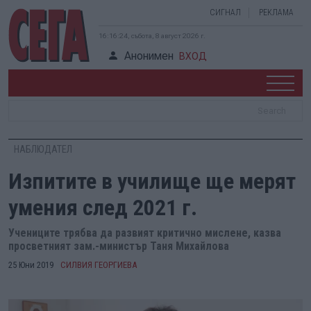
СИГНАЛ
РЕКЛАМА
16:16:25, събота, 8 август 2026 г.
Анонимен
ВХОД
НАБЛЮДАТЕЛ
Изпитите в училище ще мерят
умения след 2021 г.
Учениците трябва да развият критично мислене, казва
просветният зам.-министър Таня Михайлова
25 Юни 2019
СИЛВИЯ ГЕОРГИЕВА