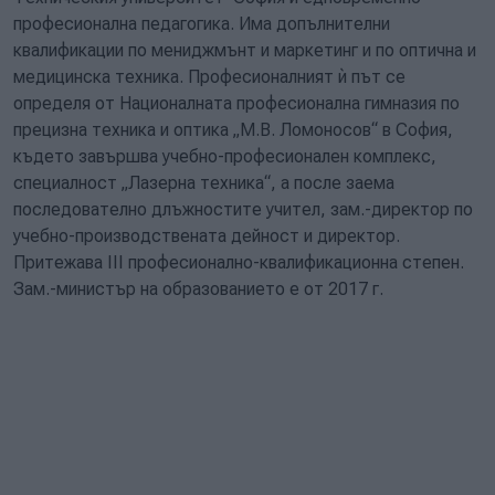
професионална педагогика. Има допълнителни
квалификации по мениджмънт и маркетинг и по оптична и
медицинска техника. Професионалният ѝ път се
определя от Националната професионална гимназия по
прецизна техника и оптика „М.В. Ломоносов“ в София,
където завършва учебно-професионален комплекс,
специалност „Лазерна техника“, а после заема
последователно длъжностите учител, зам.-директор по
учебно-производствената дейност и директор.
Притежава III професионално-квалификационна степен.
Зам.-министър на образованието е от 2017 г.