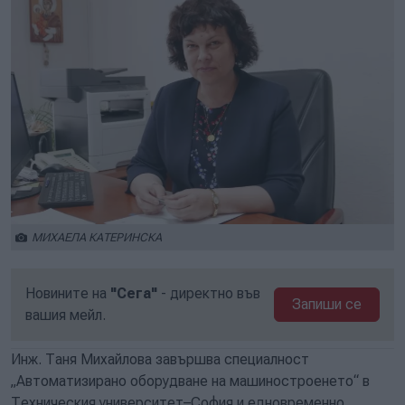
МИХАЕЛА КАТЕРИНСКА
Новините на
"Сега"
- директно във
Запиши се
вашия мейл.
Инж. Таня Михайлова завършва специалност
„Автоматизирано оборудване на машиностроенето“ в
Техническия университет–София и едновременно