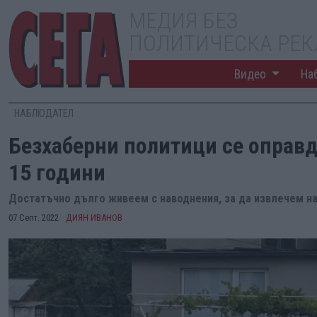
МЕДИЯ БЕЗ
ПОЛИТИЧЕСКА РЕ
Видео
На
НАБЛЮДАТЕЛ
Безхаберни политици се оправд
15 години
Достатъчно дълго живеем с наводнения, за да извлечем на
07 Септ. 2022
ДИЯН ИВАНОВ