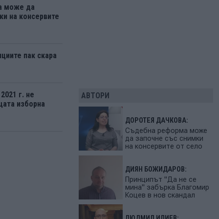
а може да
ки на консервите
нциите пак скара
2021 г. не
АВТОРИ
щата изборна
ДОРОТЕЯ ДАЧКОВА:
Съдебна реформа може
да започне със снимки
на консервите от село
ДИЯН БОЖИДАРОВ:
Принципът "Да не се
мина" забърка Благомир
Коцев в нов скандал
ЛЮДМИЛ ИЛИЕВ: