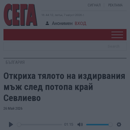
СИГНАЛ
РЕКЛАМА
16:44:13, петък, 7 август 2026 г.
Анонимен
ВХОД
БЪЛГАРИЯ
Откриха тялото на издирвания
мъж след потопа край
Севлиево
26 Май 2026
01:15