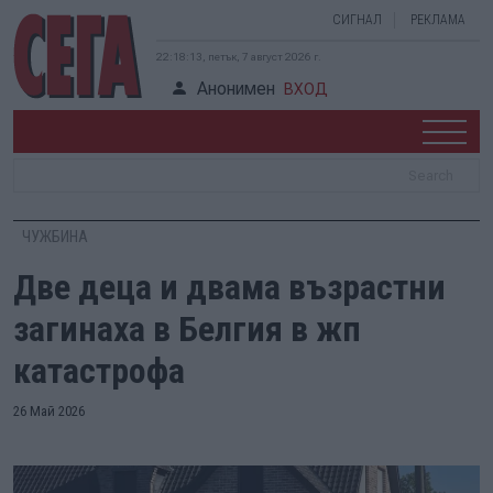
СИГНАЛ
РЕКЛАМА
22:18:14, петък, 7 август 2026 г.
Анонимен
ВХОД
ЧУЖБИНА
Две деца и двама възрастни
загинаха в Белгия в жп
катастрофа
26 Май 2026