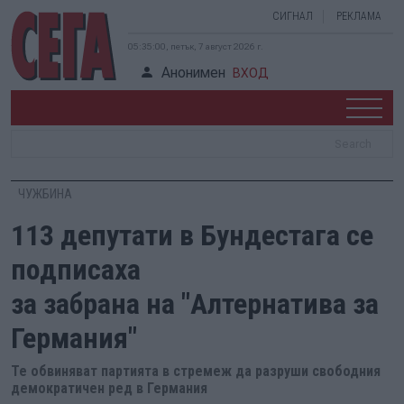
СИГНАЛ
РЕКЛАМА
05:35:00, петък, 7 август 2026 г.
Анонимен
ВХОД
ЧУЖБИНА
113 депутати в Бундестага се
подписаха
за забрана на "Алтернатива за
Германия"
Те обвиняват партията в стремеж да разруши свободния
демократичен ред в Германия