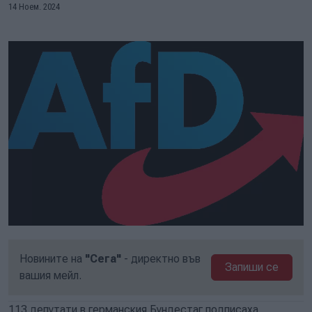
14 Ноем. 2024
Новините на
"Сега"
- директно във
Запиши се
вашия мейл.
113 депутати в германския Бундестаг подписаха