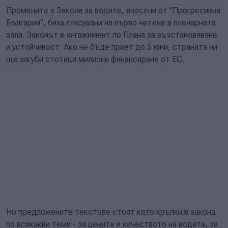
Промените в Закона за водите, внесени от "Прогресивна
България", бяха гласувани на първо четене в пленарната
зала. Законът е ангажимент по Плана за възстановяване
и устойчивост. Ако не бъде приет до 5 юни, страната ни
ще загуби стотици милиони финансиране от ЕС.
Но предложените текстове стоят като кръпки в закона
по всякакви теми - за цените и качеството на водата, за