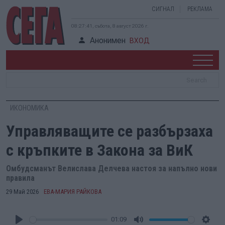
СИГНАЛ
РЕКЛАМА
08:27:42, събота, 8 август 2026 г.
Анонимен
ВХОД
ИКОНОМИКА
Управляващите се разбързаха
с кръпките в Закона за ВиК
Омбудсманът Велислава Делчева настоя за напълно нови
правила
29 Май 2026
ЕВА-МАРИЯ РАЙКОВА
01:09