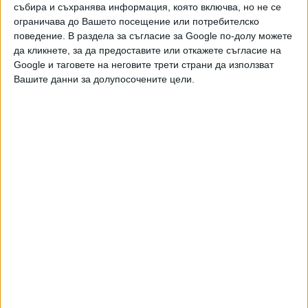
,
Ключови думи:
ВиК
нови цени
събира и съхранява информация, която включва, но не се
ограничава до Вашето посещение или потребителско
поведение. В раздела за съгласие за Google по-долу можете
да кликнете, за да предоставите или откажете съгласие на
Google и таговете на неговите трети страни да използват
Вашите данни за долупосочените цели.
Още новини по темата
Арестувани са шефът на ВиК Несебър и
заместникът му
27 Юни 2026
Водомери без пломби са открити в Баба Алино
17 Юни 2026
Институциите изнамериха в гората незаконна