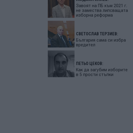
Завоят на ПБ към 2021 г.
не замества липсващата
изборна реформа
СВЕТОСЛАВ ТЕРЗИЕВ:
България сама си избра
вредител
ПЕТЬО ЦЕКОВ:
Как да загубим изборите
в 5 прости стъпки