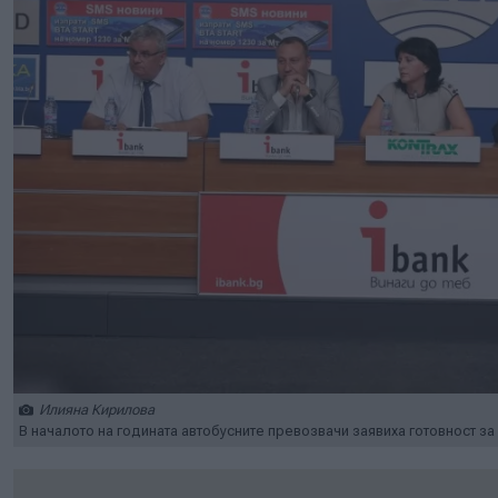
Илияна Кирилова
В началото на годината автобусните превозвачи заявиха готовност з