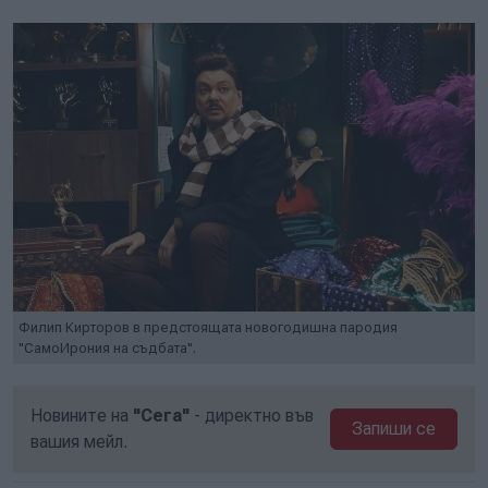
Филип Кирторов в предстоящата новогодишна пародия
"СамоИрония на съдбата".
Новините на
"Сега"
- директно във
Запиши се
вашия мейл.