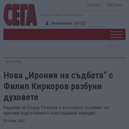
СИГНАЛ
РЕКЛАМА
08:07:16, петък, 7 август 2026 г.
Анонимен
ВХОД
КУЛТУРА
Нова „Ирония на съдбата“ с
Филип Киркоров разбуни
духовете
Роднини на Елдар Рязанов и актьорите съсипват от
критики подготвяната новогодишна пародия
29 Ноем. 2022