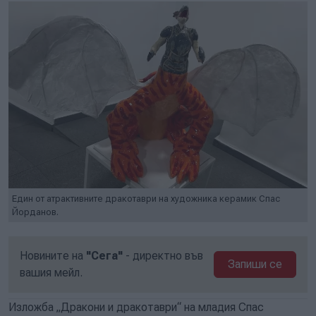
Един от атрактивните дракотаври на художника керамик Спас
Йорданов.
Новините на
"Сега"
- директно във
Запиши се
вашия мейл.
Изложба „Дракони и дракотаври“ на младия Спас