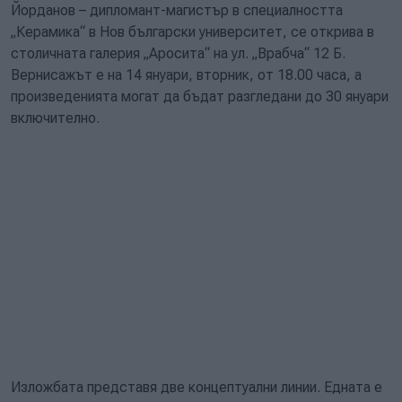
Йорданов – дипломант-магистър в специалността
„Керамика“ в Нов български университет, се открива в
столичната галерия „Аросита“ на ул. „Врабча“ 12 Б.
Вернисажът е на 14 януари, вторник, от 18.00 часа, а
произведенията могат да бъдат разгледани до 30 януари
включително.
Изложбата представя две концептуални линии. Едната е