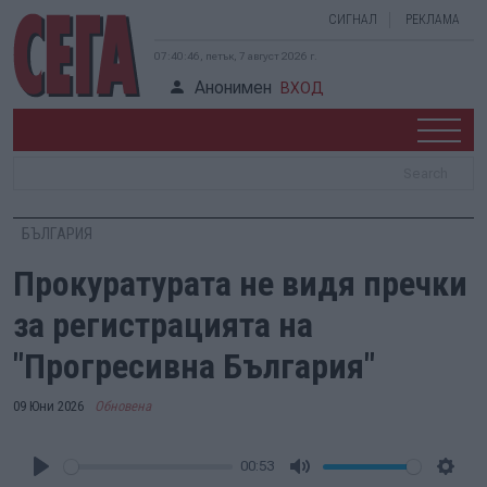
СИГНАЛ
РЕКЛАМА
07:40:47, петък, 7 август 2026 г.
Анонимен
ВХОД
БЪЛГАРИЯ
Прокуратурата не видя пречки
за регистрацията на
"Прогресивна България"
09 Юни 2026
Обновена
00:53