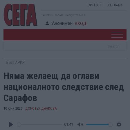
СИГНАЛ
РЕКЛАМА
14:59:31, събота, 8 август 2026 г.
Анонимен
ВХОД
БЪЛГАРИЯ
Няма желаещ да оглави
националното следствие след
Сарафов
10 Юни 2026
ДОРОТЕЯ ДАЧКОВА
01:41