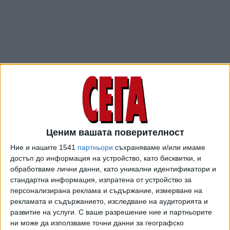
Ценим вашата поверителност
ПОСЛЕ
Разгледай всички
Ние и нашите 1541
партньори
съхраняваме и/или имаме
достъп до информация на устройство, като бисквитки, и
обработваме лични данни, като уникални идентификатори и
стандартна информация, изпратена от устройство за
персонализирана реклама и съдържание, измерване на
рекламата и съдържанието, изследване на аудиторията и
развитие на услуги.
С ваше разрешение ние и партньорите
ни може да използваме точни данни за географско