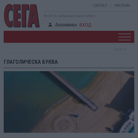
СИГНАЛ
РЕКЛАМА
00:29:33, четвъртък, 6 август 2026 г.
Анонимен
ВХОД
ГЛАГОЛИЧЕСКА БУКВА