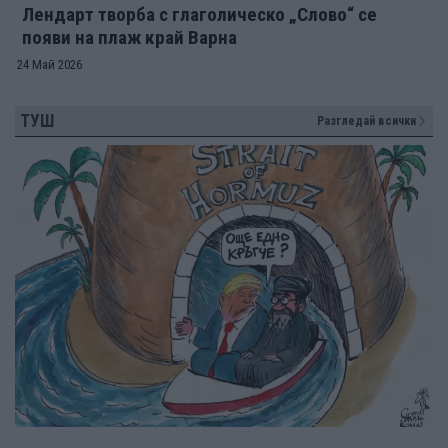
Лендарт творба с глаголическо „Слово“ се
появи на плаж край Варна
24 Май 2026
ТУШ
Разгледай всички