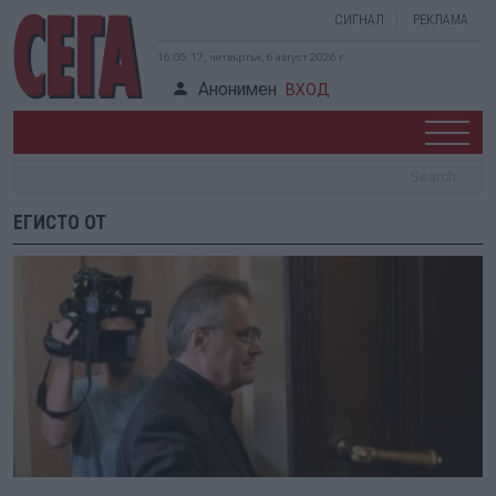
СИГНАЛ
РЕКЛАМА
16:05:17, четвъртък, 6 август 2026 г.
Анонимен
ВХОД
ЕГИСТО ОТ