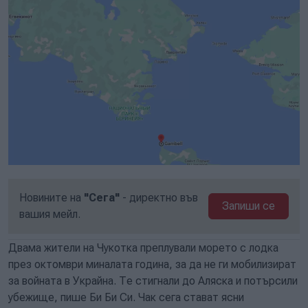
Новините на
"Сега"
- директно във
Запиши се
вашия мейл.
Двама жители на Чукотка преплували морето с лодка
през октомври миналата година, за да не ги мобилизират
за войната в Украйна. Те стигнали до Аляска и потърсили
убежище, пише Би Би Си. Чак сега стават ясни