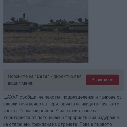
Новините на
"Сега"
- директно във
Запиши се
вашия мейл.
ЦАХАЛ съобщи, че пехотни подразделения и танкове са
влезли тази вечер на територията на ивицата Газа като
част от “локални рейдове” за прочистване на
територията от потенциални терористи и за издирване
на отвлечени граждани на страната. Това е първото