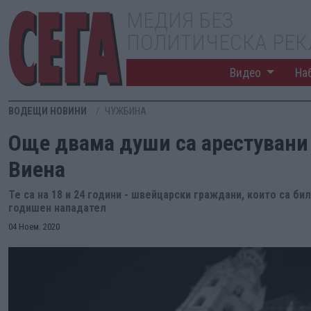
МЕДИЯ БЕЗ
ПОЛИТИЧЕСКА РЕ
Видео
На
ВОДЕЩИ НОВИНИ
ЧУЖБИНА
Още двама души са арестувани 
Виена
Те са на 18 и 24 години - швейцарски граждани, които са би
годишен нападател
04 Ноем. 2020