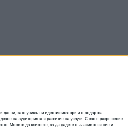
и данни, като уникални идентификатори и стандартна
ване на аудиторията и развитие на услуги.
С ваше разрешение
то. Можете да кликнете, за да дадете съгласието си ние и