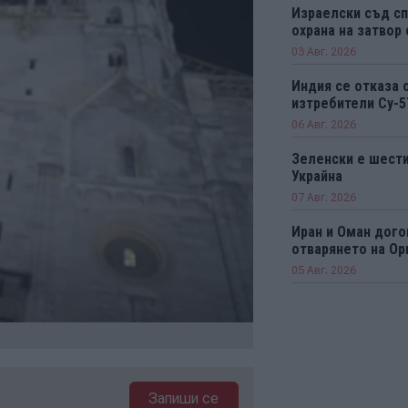
Израелски съд сп
охрана на затвор
03 Авг. 2026
Индия се отказа 
изтребители Су-5
06 Авг. 2026
Зеленски е шести
Украйна
07 Авг. 2026
Иран и Оман дого
отварянето на Ор
05 Авг. 2026
Запиши се