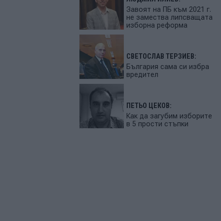
Завоят на ПБ към 2021 г.
не замества липсващата
изборна реформа
СВЕТОСЛАВ ТЕРЗИЕВ:
България сама си избра
вредител
ПЕТЬО ЦЕКОВ:
Как да загубим изборите
в 5 прости стъпки