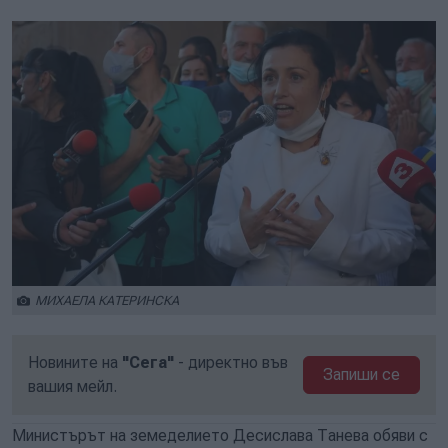
МИХАЕЛА КАТЕРИНСКА
Новините на
"Сега"
- директно във
Запиши се
вашия мейл.
Министърът на земеделието Десислава Танева обяви с