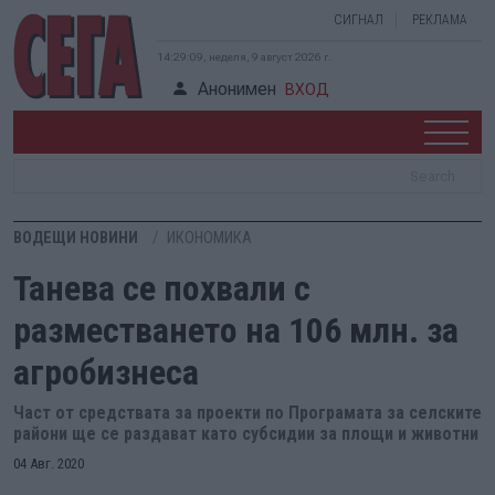
СИГНАЛ
РЕКЛАМА
14:29:10, неделя, 9 август 2026 г.
Анонимен
ВХОД
ВОДЕЩИ НОВИНИ
ИКОНОМИКА
Танева се похвали с
разместването на 106 млн. за
агробизнеса
Част от средствата за проекти по Програмата за селските
райони ще се раздават като субсидии за площи и животни
04 Авг. 2020