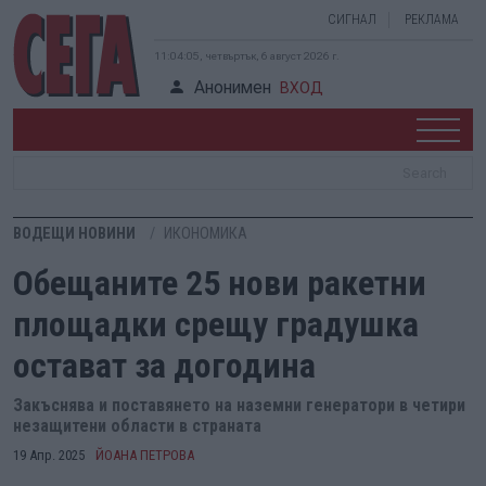
СИГНАЛ
РЕКЛАМА
11:04:06, четвъртък, 6 август 2026 г.
Анонимен
ВХОД
ВОДЕЩИ НОВИНИ
ИКОНОМИКА
Обещаните 25 нови ракетни
площадки срещу градушка
остават за догодина
Закъснява и поставянето на наземни генератори в четири
незащитени области в страната
19 Апр. 2025
ЙОАНА ПЕТРОВА