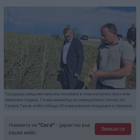
Градушка унищожи напълно посевите в Новозагорско през юни
миналата година. Тогава министър на земеделието отново бе
Георги Тахов, който обеща 25 нови ракетни площадки в страната.
Новините на
"Сега"
- директно във
Запиши се
вашия мейл.