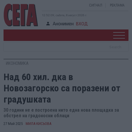
СИГНАЛ
РЕКЛАМА
12:52:10, събота, 8 август 2026 г.
Анонимен
ВХОД
ИКОНОМИКА
Над 60 хил. дка в
Новозагорско са поразени от
градушката
30 години не е построена нито една нова площадка за
обстрел на градоносни облаци
27 Май 2025
МИЛА КИСЬОВА