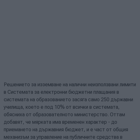
Решението за изземване на налични неизползвани лимити
в Системата за електронни бюджетни плащания в
системата на образованието засяга само 250 държавни
училища, което е под 10% от всички в системата,
обясниха от образователното министерство. Оттам
добавят, че мярката има временен характер - до
приемането на държавния бюджет, и е част от общия
механизъм за управление на публичните средства в