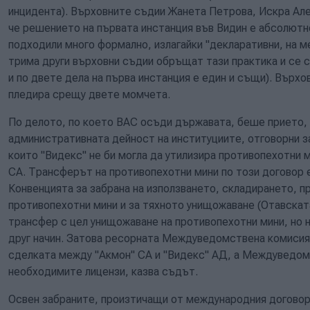
инцидента). Върховните съдии Жанета Петрова, Искра Але
че решението на първата инстанция във Видин е абсолютн
подходили много формално, излагайки "декларативни, на м
трима други върховни съдии обръщат тази практика и се 
и по двете дела на първа инстанция е един и същи). Върх
пледира срещу двете момчета.
По делото, по което ВАС осъди държавата, беше прието, 
административната дейност на институциите, отговорни з
които "Видекс" не би могла да утилизира противопехотни 
СА. Трансферът на противопехотни мини по този договор е
Конвенцията за забрана на използването, складирането, 
противопехотни мини и за тяхното унищожаване (Отавскат
трансфер с цел унищожаване на противопехотни мини, но н
друг начин. Затова ресорната Междуведомствена комисия
сделката между "Акмон" СА и "Видекс" АД, а Междуведом
необходимите лицензи, казва съдът.
Освен забраните, произтичащи от международния договор