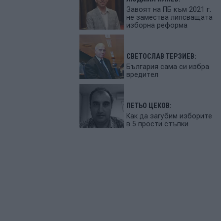
Завоят на ПБ към 2021 г.
не замества липсващата
изборна реформа
СВЕТОСЛАВ ТЕРЗИЕВ:
България сама си избра
вредител
ПЕТЬО ЦЕКОВ:
Как да загубим изборите
в 5 прости стъпки