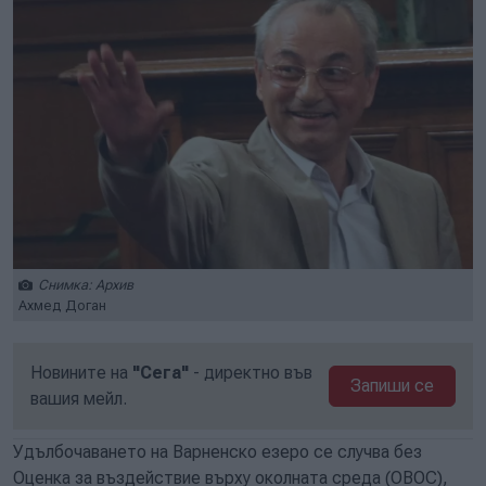
Снимка: Архив
Ахмед Доган
Новините на
"Сега"
- директно във
Запиши се
вашия мейл.
Удълбочаването на Варненско езеро се случва без
Оценка за въздействие върху околната среда (ОВОС),