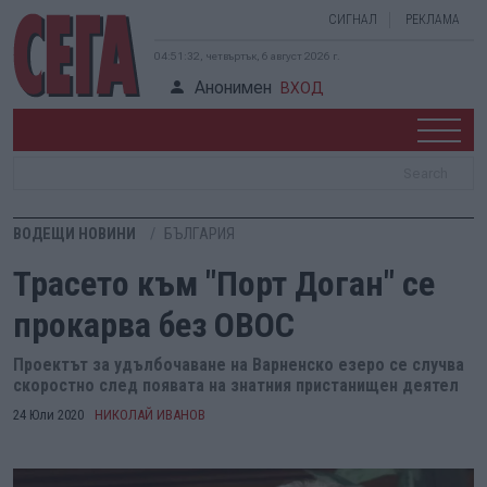
СИГНАЛ
РЕКЛАМА
04:51:33, четвъртък, 6 август 2026 г.
Анонимен
ВХОД
ВОДЕЩИ НОВИНИ
БЪЛГАРИЯ
Трасето към "Порт Доган" се
прокарва без ОВОС
Проектът за удълбочаване на Варненско езеро се случва
скоростно след появата на знатния пристанищен деятел
24 Юли 2020
НИКОЛАЙ ИВАНОВ