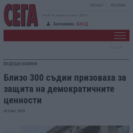
СИГНАЛ
РЕКЛАМА
04:28:44, неделя, 9 август 2026 г.
Анонимен
ВХОД
ВОДЕЩИ НОВИНИ
Близо 300 съдии призоваха за
защита на демократичните
ценности
26 Септ. 2019