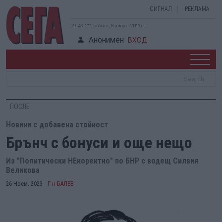
СИГНАЛ
РЕКЛАМА
19:49:23, събота, 8 август 2026 г.
Анонимен
ВХОД
ПОСЛЕ
Новини с добавена стойност
Брънч с бонуси и още нещо
Из "Политически НЕкоректно" по БНР с водещ Силвия
Великова
26 Ноем. 2023
Г-н БАЛЕВ