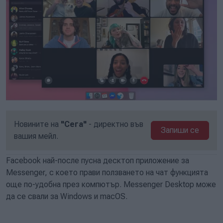
Новините на
"Сега"
- директно във
Запиши се
вашия мейл.
Facebook най-после пусна десктоп приложение за
Messenger, с което прави ползването на чат функцията
още по-удобна през компютър. Messenger Desktop може
да се свали за Windows и macOS.