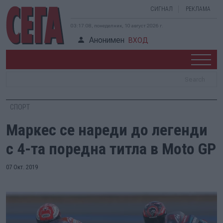
СИГНАЛ
РЕКЛАМА
03:17:09, понеделник, 10 август 2026 г.
Анонимен
ВХОД
СПОРТ
Маркес се нареди до легенди
с 4-та поредна титла в Moto GP
07 Окт. 2019