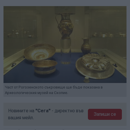
Част от Рогозенското съкровище ще бъде показана в
Археологическия музей на Скопие.
Новините на
"Сега"
- директно във
Запиши се
вашия мейл.