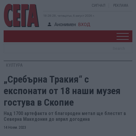
СИГНАЛ
РЕКЛАМА
18:28:29, четвъртък, 6 август 2026 г.
Анонимен
ВХОД
КУЛТУРА
„Сребърна Тракия“ с
експонати от 18 наши музея
гостува в Скопие
Над 1700 артефакта от благороден метал ще блестят в
Северна Македония до април догодина
14 Ноем. 2023