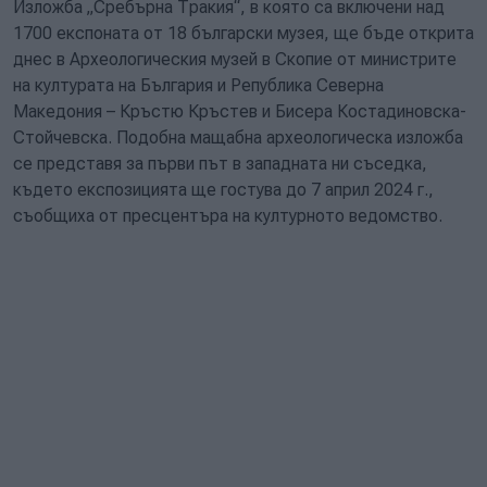
Изложба „Сребърна Тракия“, в която са включени над
1700 експоната от 18 български музея, ще бъде открита
днес в Археологическия музей в Скопие от министрите
на културата на България и Република Северна
Македония – Кръстю Кръстев и Бисера Костадиновска-
Стойчевска. Подобна мащабна археологическа изложба
се представя за първи път в западната ни съседка,
където експозицията ще гостува до 7 април 2024 г.,
съобщиха от пресцентъра на културното ведомство.