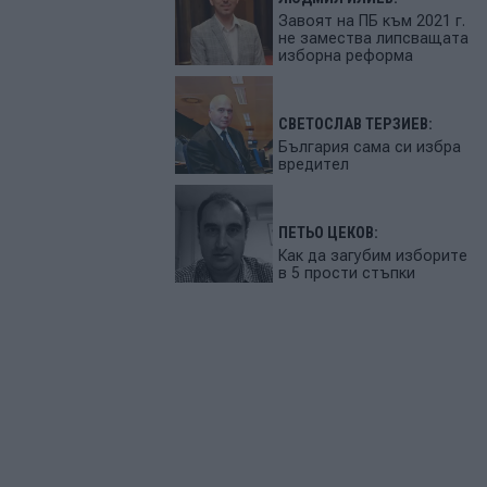
Завоят на ПБ към 2021 г.
не замества липсващата
изборна реформа
СВЕТОСЛАВ ТЕРЗИЕВ:
България сама си избра
вредител
ПЕТЬО ЦЕКОВ:
Как да загубим изборите
в 5 прости стъпки