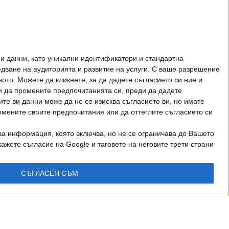
и данни, като уникални идентификатори и стандартна
ване на аудиторията и развитие на услуги.
С ваше разрешение
то. Можете да кликнете, за да дадете съгласието си ние и
и да промените предпочитанията си, преди да дадете
ите ви данни може да не се изисква съгласието ви, но имате
омените своите предпочитания или да оттеглите съгласието си
ва информация, която включва, но не се ограничава до Вашето
ажете съгласие на Google и таговете на неговите трети страни
СЪГЛАСЕН СЪМ