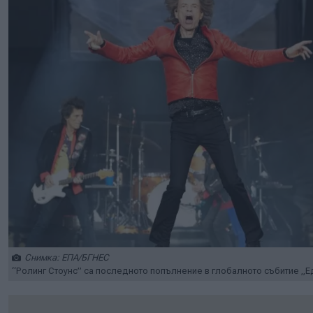
Снимка: ЕПА/БГНЕС
“Ролинг Стоунс” са последното попълнение в глобалното събитие „Е