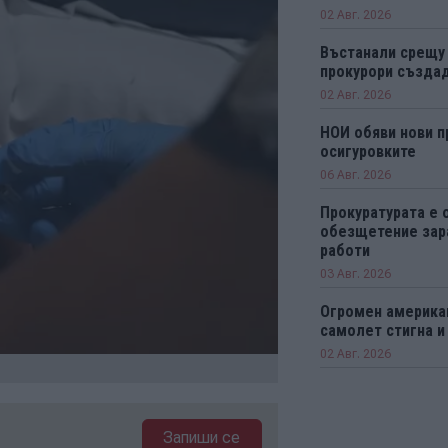
02 Авг. 2026
Въстанали срещу
прокурори създад
02 Авг. 2026
НОИ обяви нови п
осигуровките
06 Авг. 2026
Прокуратурата е 
обезщетение зар
работи
03 Авг. 2026
Огромен америка
самолет стигна и
02 Авг. 2026
Запиши се