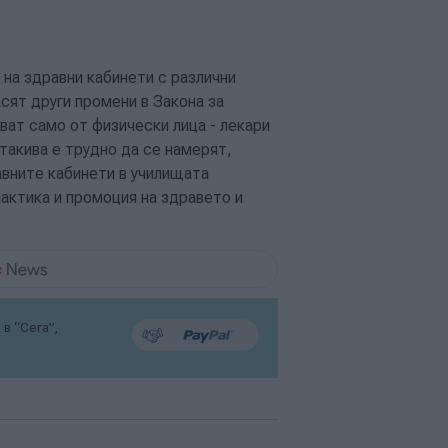
на здравни кабинети с различни
сят други промени в Закона за
ват само от физически лица - лекари
такива е трудно да се намерят,
авните кабинети в училищата
актика и промоция на здравето и
в “Сега”,