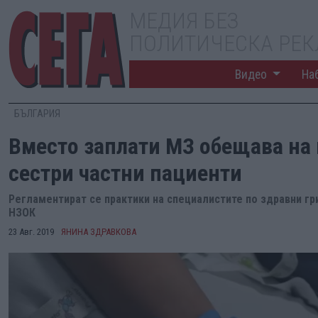
МЕДИЯ БЕЗ
ПОЛИТИЧЕСКА РЕ
Видео
На
БЪЛГАРИЯ
Вместо заплати МЗ обещава на
сестри частни пациенти
Регламентират се практики на специалистите по здравни гри
НЗОК
23 Авг. 2019
ЯНИНА ЗДРАВКОВА