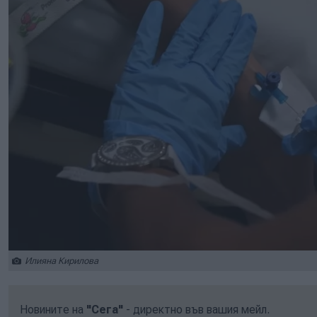
Илияна Кирилова
Новините на
"Сега"
- директно във вашия мейл.