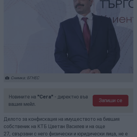
Снимка: БГНЕС
Новините на
"Сега"
- директно във
Запиши се
вашия мейл.
Делото за конфискация на имуществото на бившия
собственик на КТБ Цветан Василев и на още
27, свързани с него физически и юридически лица, не е