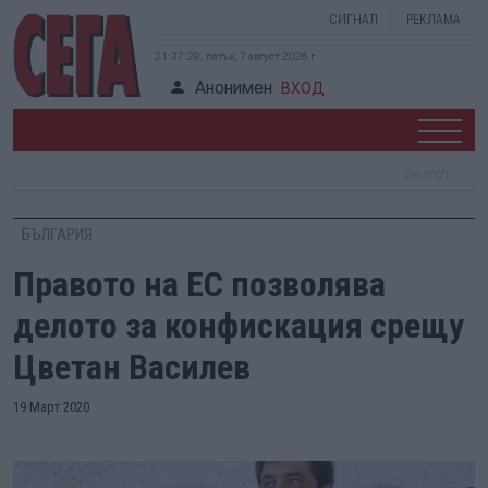
СИГНАЛ
РЕКЛАМА
21:37:29, петък, 7 август 2026 г.
Анонимен
ВХОД
БЪЛГАРИЯ
Правото на ЕС позволява
делото за конфискация срещу
Цветан Василев
19 Март 2020