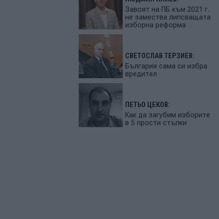
Завоят на ПБ към 2021 г.
не замества липсващата
изборна реформа
СВЕТОСЛАВ ТЕРЗИЕВ:
България сама си избра
вредител
ПЕТЬО ЦЕКОВ:
Как да загубим изборите
в 5 прости стъпки