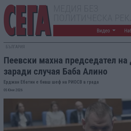
МЕДИЯ БЕЗ
ПОЛИТИЧЕСКА РЕ
Видео
На
БЪЛГАРИЯ
Пеевски махна председател на
заради случая Баба Алино
Ерджан Ебатин е бивш шеф на РИОСВ в града
05 Юни 2026