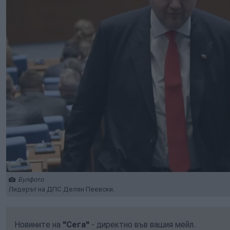
Булфото
Лидерът на ДПС Делян Пеевски.
Новините на
"Сега"
- директно във вашия мейл.