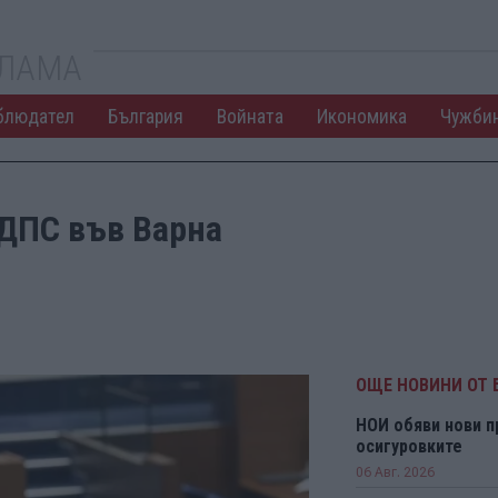
КЛАМА
блюдател
България
Войната
Икономика
Чужби
 ДПС във Варна
ОЩЕ НОВИНИ ОТ 
НОИ обяви нови п
осигуровките
06 Авг. 2026