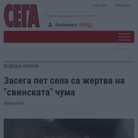
СИГНАЛ
РЕКЛАМА
13:36:21, четвъртък, 6 август 2026 г.
Анонимен
ВХОД
ВОДЕЩИ НОВИНИ
Засега пет села са жертва на
"свинската" чума
08 Юли 2019