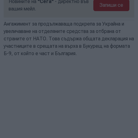
Новините на
"Сега"
- директно във
Запиши се
вашия мейл.
Ангажимент за продължаваща подкрепа за Украйна и
увеличаване на отделяните средства за отбрана от
страните от НАТО. Това съдържа общата декларация на
участниците в срещата на върха в Букурещ на формата
Б-9, от който е част и България.