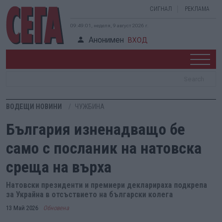
СИГНАЛ
РЕКЛАМА
09:49:01, неделя, 9 август 2026 г.
Анонимен
ВХОД
ВОДЕЩИ НОВИНИ
ЧУЖБИНА
България изненадващо бе
само с посланик на натовска
среща на върха
Натовски президенти и премиери декларираха подкрепа
за Украйна в отсъствието на български колега
13 Май 2026
Обновена