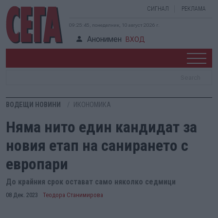
СИГНАЛ
РЕКЛАМА
09:25:45, понеделник, 10 август 2026 г.
Анонимен
ВХОД
ВОДЕЩИ НОВИНИ
ИКОНОМИКА
Няма нито един кандидат за
новия етап на санирането с
европари
До крайния срок остават само няколко седмици
08 Дек. 2023
Теодора Станимирова