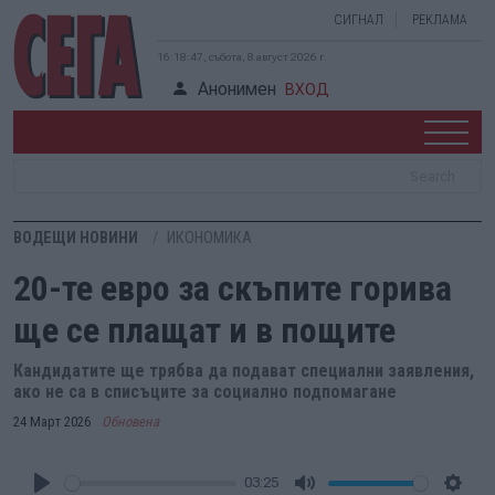
СИГНАЛ
РЕКЛАМА
16:18:48, събота, 8 август 2026 г.
Анонимен
ВХОД
ВОДЕЩИ НОВИНИ
ИКОНОМИКА
20-те евро за скъпите горива
ще се плащат и в пощите
Кандидатите ще трябва да подават специални заявления,
ако не са в списъците за социално подпомагане
24 Март 2026
Обновена
03:25