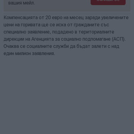
вашия мейл.
Компенсацията от 20 евро на месец заради увеличените
цени на горивата ще се иска от гражданите със
специално заявление, подадено в териториалните
дирекции на Агенцията за социално подпомагане (АСП).
Очаква се социалните служби да бъдат залети с над
един милион заявления.