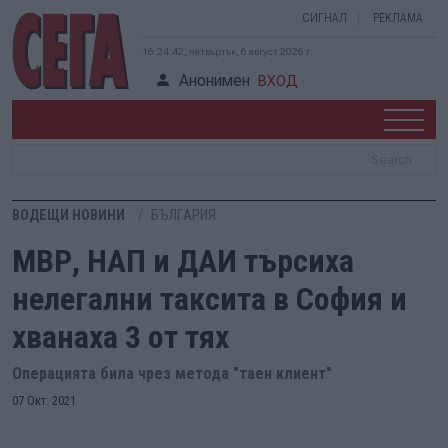
СИГНАЛ
РЕКЛАМА
16:24:42, четвъртък, 6 август 2026 г.
Анонимен
ВХОД
ВОДЕЩИ НОВИНИ
БЪЛГАРИЯ
МВР, НАП и ДАИ търсиха
нелегални таксита в София и
хванаха 3 от тях
Операцията била чрез метода "таен клиент"
07 Окт. 2021